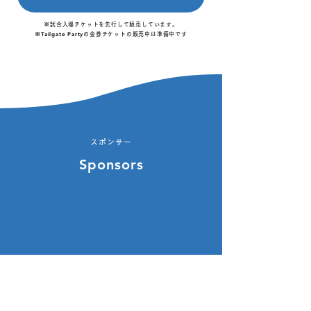
※試合入場チケットを先行して販売しています。
Tailgate Party
※
の金券チケットの販売中は準備中です
スポンサー
Sponsors
募集中...