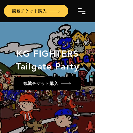
観戦チケット購入
KG FIGHTERS
Tailgate Party
観戦チケット購入