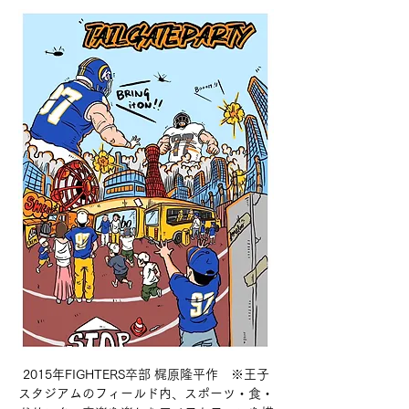
2015年FIGHTERS卒部 梶原隆平作　※王子
スタジアムのフィールド内、スポーツ・食・