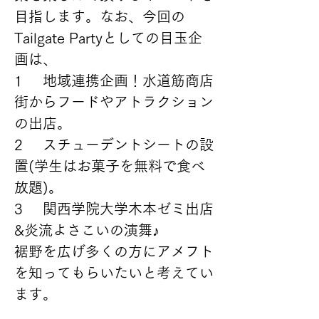
目指します。なお、今回の
Tailgate Partyとしての目玉企
画は、
1	地域連携企画！水道筋商店
街からフードやアトラクション
の出店。
2	スチューデントシートの設
置(学生はお菓子を無料で食べ
放題)。
3	関西学院大学木本ゼミ出店
&炎流よさこいの演舞♪
裾野を広げ多くの方にアメフト
を知ってもらいたいと考えてい
ます。